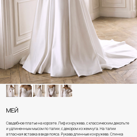
МЕЙ
Свадебное платье на корсете. Лиф из кружева, с классическим декольте
и удлиненным мысом по талии, с декором из жемчуга. На талии
атласная вставка в виде пояса. Рукава длинные из кружева. Спинка