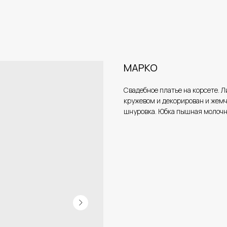
МАРКО
Свадебное платье на корсете. 
кружевом и декорирован и жемч
шнуровка. Юбка пышная молочна