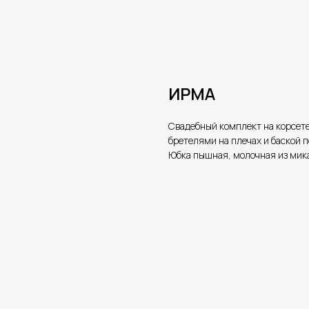
ИРМА
Свадебный комплект на корсете
бретелями на плечах и баской п
Юбка пышная, молочная из мика