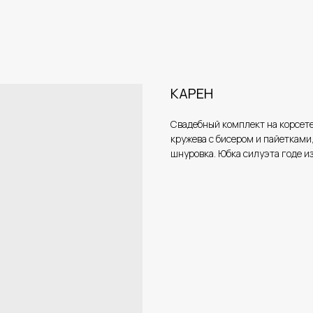
КАРЕН
Свадебный комплект на корсете
кружева с бисером и пайетками,
шнуровка. Юбка силуэта годе из