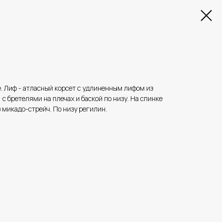
. Лиф - атласный корсет с удлиненным лифом из
 с бретелями на плечах и баской по низу. На спинке
 микадо-стрейч. По низу регилин.