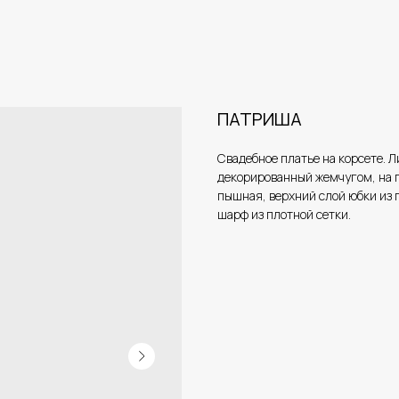
ПАТРИША
Свадебное платье на корсете. 
декорированный жемчугом, на 
пышная, верхний слой юбки из 
шарф из плотной сетки.