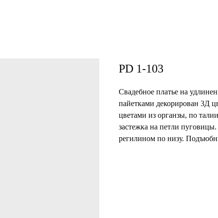
PD 1-103
Свадебное платье на удлинен
пайетками декорирован 3Д цв
цветами из органзы, по тали
застежка на петли пуговицы.
регилином по низу. Подъюбни