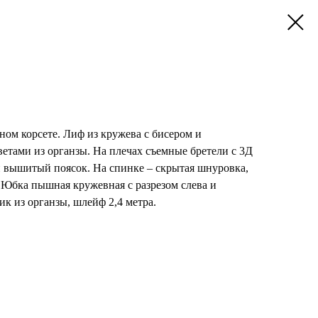
ном корсете. Лиф из кружева с бисером и
етами из органзы. На плечах съемные бретели с 3Д
и вышитый поясок. На спинке – скрытая шнуровка,
 Юбка пышная кружевная с разрезом слева и
к из органзы, шлейф 2,4 метра.