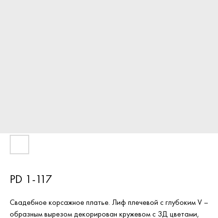
PD 1-117
Свадебное корсажное платье. Лиф плечевой с глубоким V –
образным вырезом декорирован кружевом с 3Д цветами,