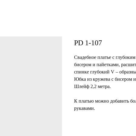
PD 1-107
Свадебное платье с глубоким
бисером и пайетками, расшит
спинке глубокий V – образны
Юбка из кружева с бисером и
Шлейф 2,2 метра.
К платью можно добавить бо
рукавами.