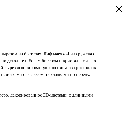
 вырезом на бретелях. Лиф маечкой из кружева с
 по декольте и бокам бисером и кристаллами. По
й вырез декорирован украшением из кристаллов.
 пайетками с разрезом и складками по переду.
леро, декорированное 3D-цветами, с длинными