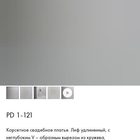
PD 1-121
Корсетное свадебное платье. Лиф удлиненный, с
неглубоким V – образным вырезом из кружева,