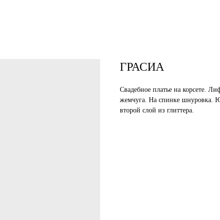
ГРАСИА
Свадебное платье на корсете. Ли
жемчуга. На спинке шнуровка. Ю
второй слой из глиттера.