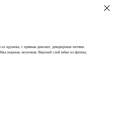
ф из кружева, с прямым декольте, декорирован нитями
бка пышная, молочная. Верхний слой юбки из фатина,