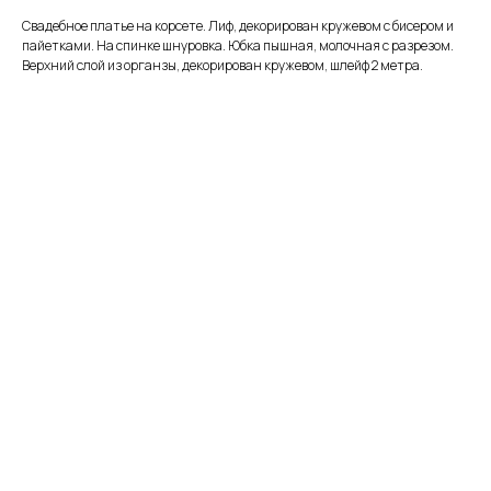
Свадебное платье на корсете. Лиф, декорирован кружевом с бисером и
пайетками. На спинке шнуровка. Юбка пышная, молочная с разрезом.
Верхний слой из органзы, декорирован кружевом, шлейф 2 метра.