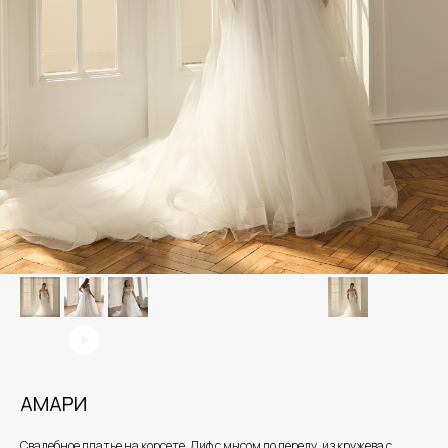
АМАРИ
Свадебное платье на корсете. Лиф с мысом по переду, из кружева с